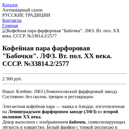
Каталог
Антикварный салон
РУССКИЕ ТРАДИЦИИ
Контакты
Главная
Кофейная пара фарфоровая
"Бабочки". ЛФЗ. Вт. пол. ХХ века.
СССР. №33814.2/2577
2 500 руб.
Накат. Клеймо: ЛФЗ (Ломоносовский фарфоровый завод).
Состояние: без сколов, трещин и реставрации.
Элегантная кофейная пара — чашка и блюдце, изготовленная
на
Ленинградском фарфоровом заводе (ЛФЗ)
во
второй
половине XX века
.
Декор выполнен с изображением
бабочек
, символизирующих
лёгкость и изящество. Белый фарфор с тонкой росписью и