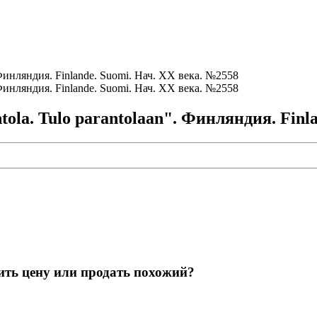
la. Tulo parantolaan". Финляндия. Finl
ить цену или продать похожий?