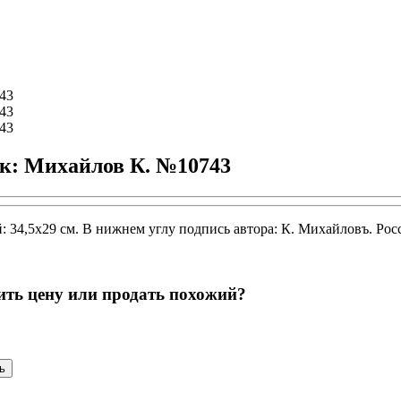
к: Михайлов К. №10743
й: 34,5х29 см. В нижнем углу подпись автора: К. Михайловъ. Рос
ить цену или продать похожий?
ь