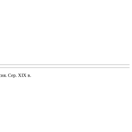
сия. Сер. ХIХ в.