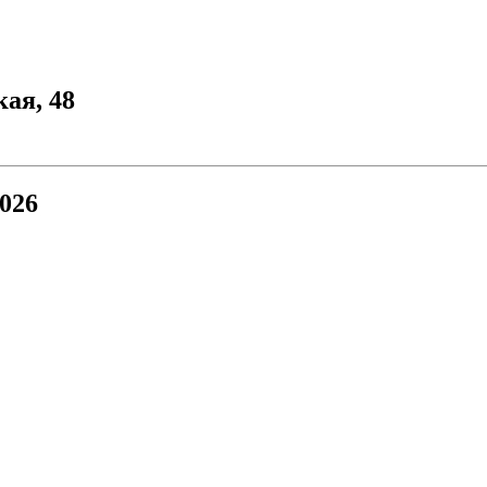
кая, 48
026