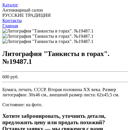
Каталог
Антикварный салон
РУССКИЕ ТРАДИЦИИ
Контакты
Главная
Литография "Танкисты в горах".
№19487.1
600 руб.
Бумага, печать. СССР. Вторая половина ХХ века. Размер
литографии: 30х46 см., внешний размер листа: 62х45,5 см.
Состояние: на фото.
Хотите забронировать, уточнить детали,
предложить цену или продать похожий?
Оставьте заявку — мы свяжемся с вами