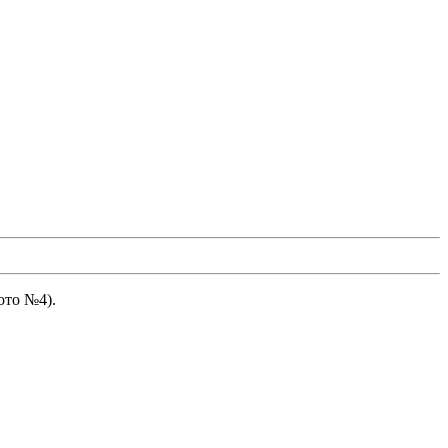
ото №4).