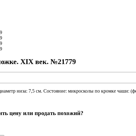
ожке. XIX век. №21779
, диаметр низа: 7,5 см. Состояние: микросколы по кромке чаши: (ф
ить цену или продать похожий?