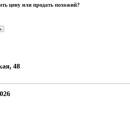
ить цену или продать похожий?
ь
кая, 48
026