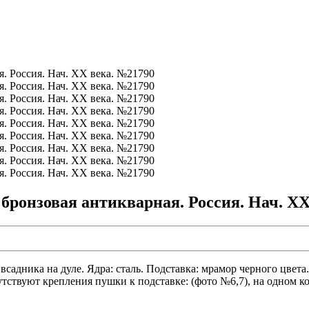
бронзовая антикварная. Россия. Нач. ХХ
садника на дуле. Ядра: сталь. Подставка: мрамор черного цвета.
ствуют крепления пушки к подставке: (фото №6,7), на одном кол