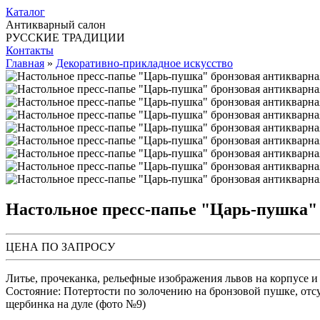
Каталог
Антикварный салон
РУССКИЕ ТРАДИЦИИ
Контакты
Главная
»
Декоративно-прикладное искусство
Настольное пресс-папье "Царь-пушка" 
ЦЕНА ПО ЗАПРОСУ
Литье, прочеканка, рельефные изображения львов на корпусе и в
Состояние: Потертости по золочению на бронзовой пушке, отсут
щербинка на дуле (фото №9)