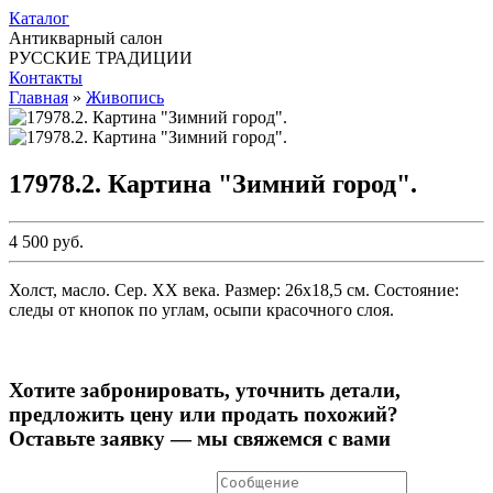
Каталог
Антикварный салон
РУССКИЕ ТРАДИЦИИ
Контакты
Главная
»
Живопись
17978.2. Картина "Зимний город".
4 500 руб.
Холст, масло. Сер. ХХ века. Размер: 26х18,5 см. Состояние:
следы от кнопок по углам, осыпи красочного слоя.
Хотите забронировать, уточнить детали,
предложить цену или продать похожий?
Оставьте заявку — мы свяжемся с вами