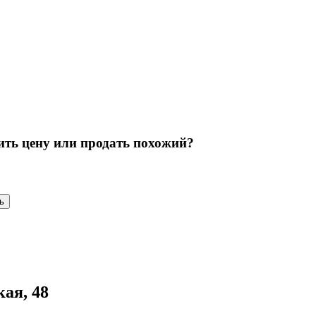
ить цену или продать похожий?
ь
кая, 48