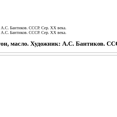
н, масло. Художник: А.C. Бантиков. ССС