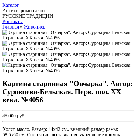
Каталог
Антикварный салон
РУССКИЕ ТРАДИЦИИ
Контакты
Главная
»
Живопись
Картина старинная "Овчарка". Автор:
Суровцева-Бельская. Перв. пол. ХХ
века. №4056
45 000 руб.
Холст, масло. Размер: 44х42 см., внешний размер рамы:
58,5х60 см. Состояние: реставрация, укрепление кромок,