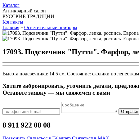
Каталог
Антикварный салон
РУССКИЕ ТРАДИЦИИ
Контакты
Главная
»
Осветительные приборы
17093. Подсвечник "Путти". Фарфор, ле
Высота подсвечника: 14,5 cм. Состояние: сколики по лепестка
Хотите забронировать, уточнить детали, предлож
Оставьте заявку — мы свяжемся с вами
Отправит
8 911 922 08 08
Позвонить
Связаться в Telegram
Связаться в MAX