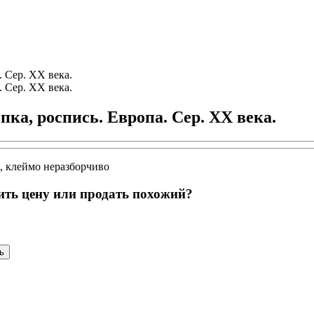
пка, роспись. Европа. Сер. ХХ века.
м, клеймо неразборчиво
ить цену или продать похожий?
ь