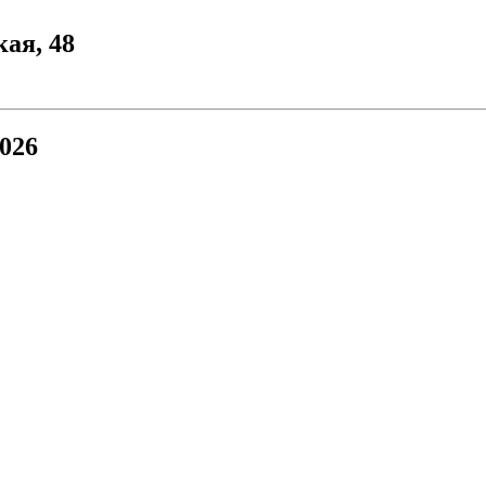
кая, 48
026