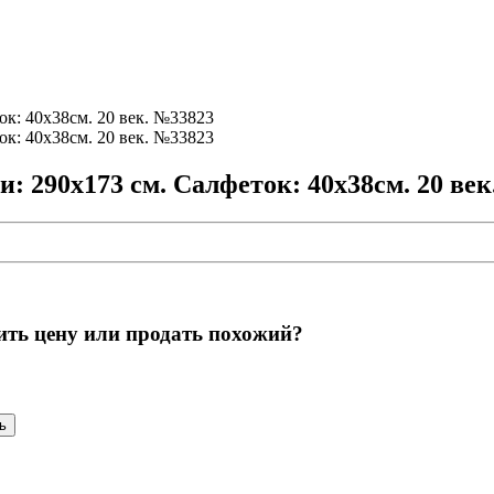
и: 290х173 см. Салфеток: 40х38см. 20 ве
ить цену или продать похожий?
ь