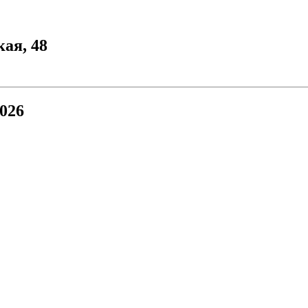
кая, 48
026