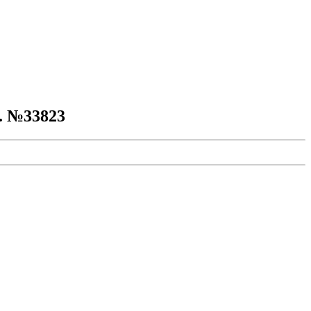
к. №33823