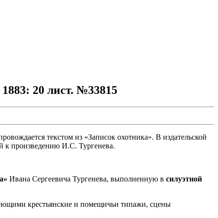
 1883: 20 лист. №33815
опровождается текстом из «Записок охотника». В издательской
 к произведению И.С. Тургенева.
а»
Ивана Сергеевича Тургенева, выполненную в
силуэтной
ующими крестьянские и помещичьи типажи, сцены