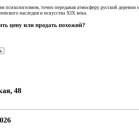
им психологизмом, точно передавая атмосферу русской деревни 
евского наследия и искусства XIX века.
ить цену или продать похожий?
ь
кая, 48
026