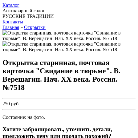
Каталог
Антикварный салон
РУССКИЕ ТРАДИЦИИ
Контакты
Главная
»
Открытки
Открытка старинная, почтовая
карточка "Свидание в тюрьме". B.
Верещагин. Нач. ХХ века. Россия.
№7518
250 руб.
Состояние: на фото.
Хотите забронировать, уточнить детали,
предложить цену или продать похожий?