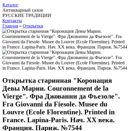
Каталог
Антикварный салон
РУССКИЕ ТРАДИЦИИ
Контакты
Главная
»
Открытки
Открытка старинная "Коронация
Девы Марии. Couronnement de la
Vierge". Фра Джованни да Фьезоле".
Fra Giovanni da Fiesole. Musee du
Louvre (Ecole Florentine). Printed in
France. Lapina-Paris. Нач. ХХ века.
Франция. Париж. №7544