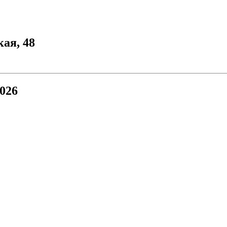
кая, 48
026