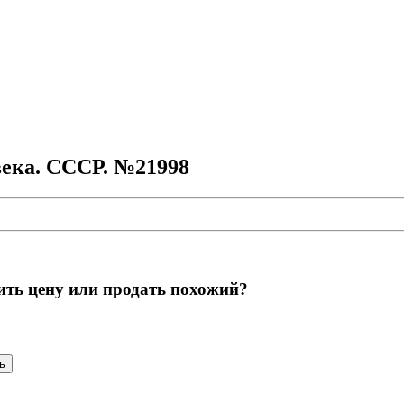
века. СССР. №21998
ить цену или продать похожий?
ь