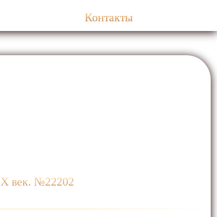
Контакты
IХ век. №22202