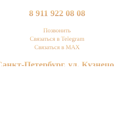
8 911 922 08 08
Позвонить
Связаться в Telegram
Связаться в MAX
Санкт-Петербург, ул. Кузнецо
Яндекс.Карты
2Гис
РУССКИЕ ТРАДИЦИИ» 2005 