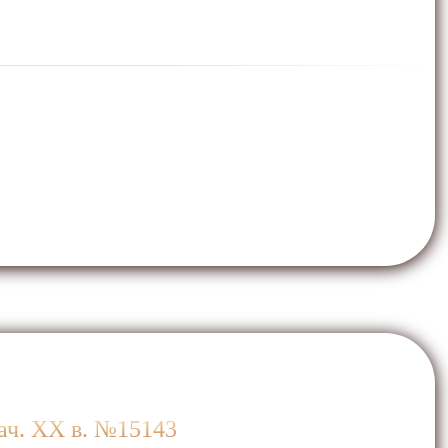
ач. ХХ в. №15143