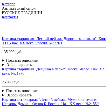
Каталог
Антикварный салон
РУССКИЕ ТРАДИЦИИ
Контакты
Картина старинная "Летний пейзаж. Дорога с мостиком". Кон.
ХIХ - нач. ХХ века. Россия. №33763
135 000 руб.
Показать описание...
Забронировать
Картина старинная "Девушка в парке". Доска, масло. Нач. ХХ
века. №21876
75 000 руб.
Показать описание...
Забронировать
Картина антикварная "Летний пейзаж. Мужик на телеге.
Церковь. Домик". Орлов Б. Россия. Нач. ХХ века. №21559