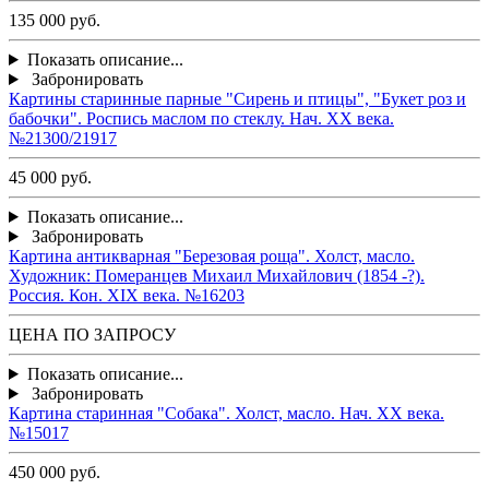
135 000 руб.
Показать описание...
Забронировать
Картины старинные парные "Сирень и птицы", "Букет роз и
бабочки". Роспись маслом по стеклу. Нач. ХХ века.
№21300/21917
45 000 руб.
Показать описание...
Забронировать
Картина антикварная "Березовая роща". Холст, масло.
Художник: Померанцев Михаил Михайлович (1854 -?).
Россия. Кон. ХIХ века. №16203
ЦЕНА ПО ЗАПРОСУ
Показать описание...
Забронировать
Картина старинная "Собака". Холст, масло. Нач. ХХ века.
№15017
450 000 руб.