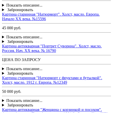
Показать описание...
Забронировать
Картина старинная "Натюрморт". Холст, масло. Европа.
Начало ХХ века. №15596
45 000 руб.
Показать описание...
Забронировать
Картина антикварная "Портрет Суворина". Холст, масло.
Россия. Нач. ХХ века. № 16790
ЦЕНА ПО ЗАПРОСУ
Показать описание...
Забронировать
Картина старинная "Натюрморт с фруктами и бутылкой".
Холст, масло. 1912 г. Европа. №12349
50 000 руб.
Показать описание...
Забронировать
Картина антикварная "Женщина с корзинкой и посохом".