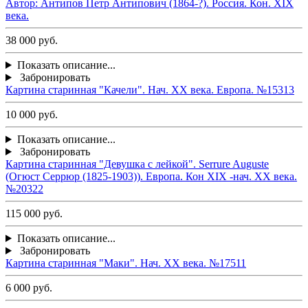
Автор: Антипов Петр Антипович (1864-?). Россия. Кон. ХIХ
века.
38 000 руб.
Показать описание...
Забронировать
Картина старинная "Качели". Нач. ХХ века. Европа. №15313
10 000 руб.
Показать описание...
Забронировать
Картина старинная "Девушка с лейкой". Serrure Auguste
(Огюст Серрюр (1825-1903)). Европа. Кон ХIХ -нач. ХХ века.
№20322
115 000 руб.
Показать описание...
Забронировать
Картина старинная "Маки". Нач. ХХ века. №17511
6 000 руб.