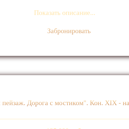
Показать описание...
Забронировать
пейзаж. Дорога с мостиком". Кон. ХIХ - н