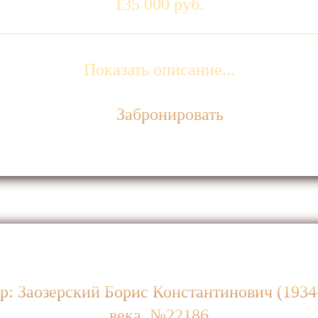
135 000 руб.
Показать описание...
Забронировать
р: Заозерский Борис Константинович (1934-
века. №22186