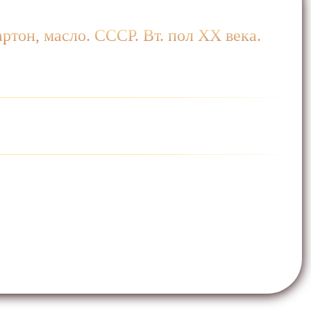
ртон, масло. СССР. Вт. пол ХХ века.