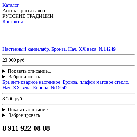
Каталог
Антикварный салон
РУССКИЕ ТРАДИЦИИ
Контакты
Настенный канделябр. Бронза. Нач. ХХ века. №14249
23 000 руб.
Показать описание...
Забронировать
Бра антикварное настенное. Бронза, плафон матовое стекло.
Нач. ХХ века. Европа. №16942
8 500 руб.
Показать описание...
Забронировать
8 911 922 08 08