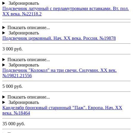
Забронировать
Подсвечник латунный с перламутровыми вставками. Вт. пол.
ХХ века. №22118.2
Показать описание...
Забронировать
Подсвечник церковный. Нач. ХХ века. Россия. №19878
3 000 руб.
Показать описание...
Забронировать
Подсвечник "Колокол" на три свечи. Силумин. ХХ век.
№19821.21556
5 000 руб.
Показать описание...
Забронировать
Канделябр бронзовый старинный "Паж". Европа. Нач. ХХ
века. №18464
35 000 руб.