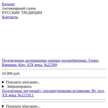
Каталог
Антикварный салон
РУССКИЕ ТРАДИЦИИ
Контакты
Подсвечники антикварные парные посеребренные. Fraget.
Варшава. Кон. ХIХ века. №22269
16 000 руб.
Показать описание...
Забронировать
Подсвечник латунный с перламутровыми вставками. Вт. пол.
ХХ века. №22118.1
Показать описание...