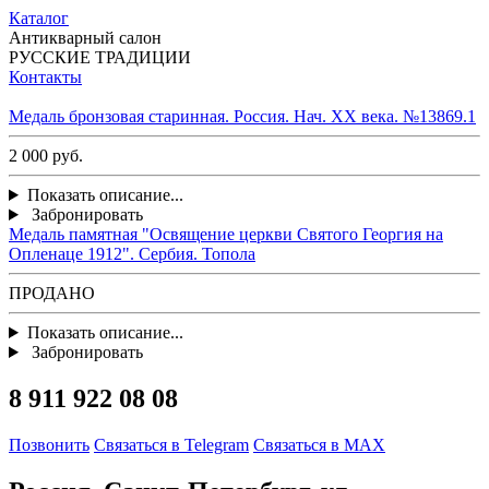
Каталог
Антикварный салон
РУССКИЕ ТРАДИЦИИ
Контакты
Медаль бронзовая старинная. Россия. Нач. ХХ века. №13869.1
2 000 руб.
Показать описание...
Забронировать
Медаль памятная "Освящение церкви Святого Георгия на
Опленаце 1912". Сербия. Топола
ПРОДАНО
Показать описание...
Забронировать
8 911 922 08 08
Позвонить
Связаться в Telegram
Связаться в MAX