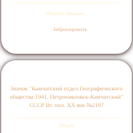
Показать описание...
Забронировать
Значок "Камчатский отдел Географического
общества 1941. Петропавловск-Камчатский"
СССР Вт. пол. ХХ век №2197
250 руб.