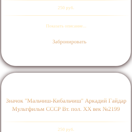
250 руб.
Показать описание...
Забронировать
Значок "Мальчиш-Кибальчиш" Аркадий Гайдар
Мультфильм СССР Вт. пол. ХХ век №2199
250 руб.