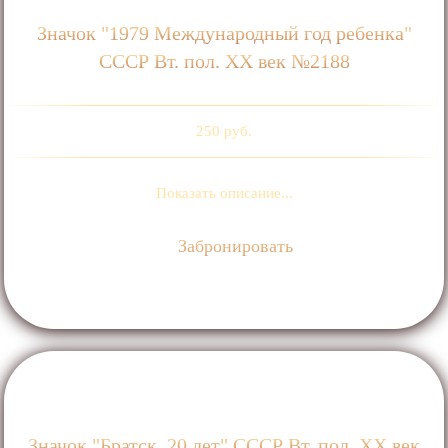
Значок "1979 Международный год ребенка"
СССР Вт. пол. ХХ век №2188
250 руб.
Показать описание...
Забронировать
Значок "Братск. 20 лет" СССР Вт. пол. ХХ век