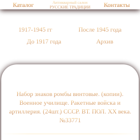
Антикварный салон
Каталог
Контакты
РУССКИЕ ТРАДИЦИИ
1917-1945 гг
После 1945 года
До 1917 года
Архив
Набор знаков ромбы винтовые. (копии).
Военное училище. Ракетные войска и
артиллерия. (24шт.) СССР. ВТ. ПОЛ. ХХ века.
№33771