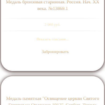
Медаль бронзовая старинная. Россия. Нач. ХХ
века. №13869.1
2 000 руб.
Показать описание...
Забронировать
Медаль памятная "Освящение церкви Святого
Георгия на Опленаце 1912". Сербия. Топола