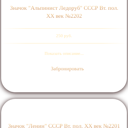
Значок "Альпинист Ледоруб" СССР Вт. пол.
ХХ век №2202
250 руб.
Показать описание...
Забронировать
Значок "Ленин" СССР Вт. пол. ХХ век №2201