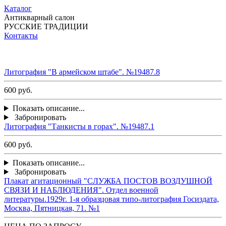
Каталог
Антикварный салон
РУССКИЕ ТРАДИЦИИ
Контакты
Литография "В армейском штабе". №19487.8
600 руб.
Показать описание...
Забронировать
Литография "Танкисты в горах". №19487.1
600 руб.
Показать описание...
Забронировать
Плакат агитационный "СЛУЖБА ПОСТОВ ВОЗДУШНОЙ
СВЯЗИ И НАБЛЮДЕНИЯ". Отдел военной
литературы.1929г. 1-я образцовая типо-литография Госиздата,
Москва, Пятницкая, 71. №1