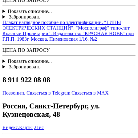
ЦЕНА ПО ЗАПРОСУ
Показать описание...
Забронировать
Плакат наглядное пособие по электрификации. "ТИПЫ
ЭЛЕКТРИЧЕСКИХ СТАНЦИЙ". "Мосполиграф" типо-лит.
Красный Пролетарий". Издательство "КРАСНАЯ НОВЬ" при
Г.П.П. 1983г. Москва, Пименовская 1/16. №2
ЦЕНА ПО ЗАПРОСУ
Показать описание...
Забронировать
8 911 922 08 08
Позвонить
Связаться в Telegram
Связаться в MAX
Россия, Санкт-Петербург, ул.
Кузнецовская, 48
Яндекс.Карты
2Гис