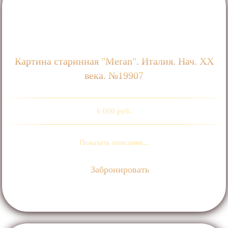
Картина старинная "Meran". Италия. Нач. ХХ
века. №19907
6 000 руб.
Показать описание...
Забронировать