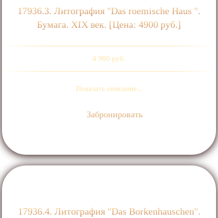
17936.3. Литография "Das roemische Нaus ".
Бумага. ХIХ век. [Цена: 4900 руб.]
4 900 руб.
Показать описание...
Забронировать
17936.4. Литография "Das Borkenhauschen".