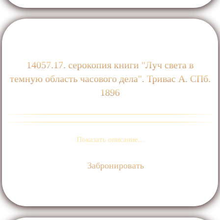
14057.17. серокопия книги "Луч света в
темную область часового дела". Тривас А. СПб.
1896
Показать описание...
Забронировать