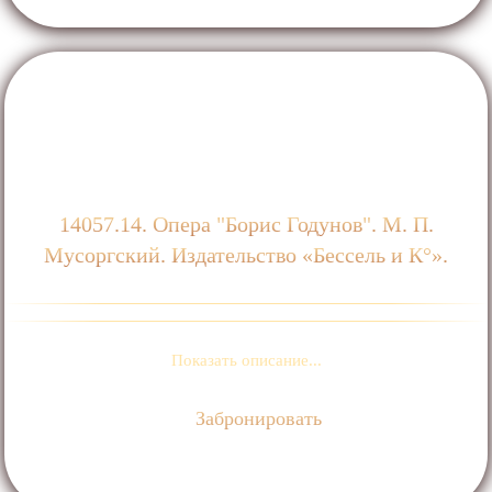
14057.14. Опера "Борис Годунов". М. П.
Мусоргский. Издательство «Бессель и К°».
Показать описание...
Забронировать