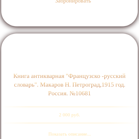
Забронировать
Книга антикварная "Французско -русский
словарь". Макаров Н. Петроград,1915 год.
Россия. №10681
2 000 руб.
Показать описание...